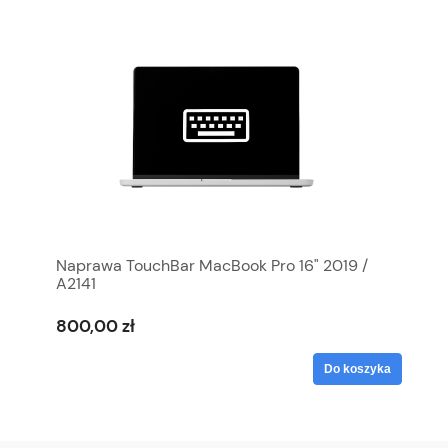
Naprawa TouchBar MacBook Pro 16" 2019 /
A2141
800,00 zł
Do koszyka