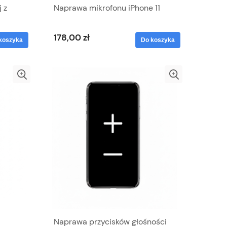
 z
Naprawa mikrofonu iPhone 11
178,00 zł
koszyka
Do koszyka
Naprawa przycisków głośności