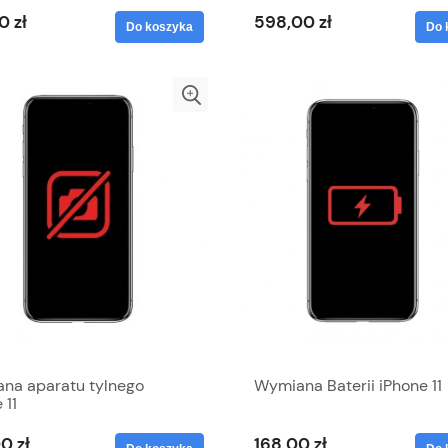
0 zł
598,00 zł
Do koszyka
Do 
na aparatu tylnego
Wymiana Baterii iPhone 11
 11
0 zł
168,00 zł