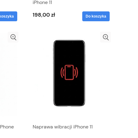
iPhone 11
198,00 zł
koszyka
Do koszyka
iPhone
Naprawa wibracji iPhone 11