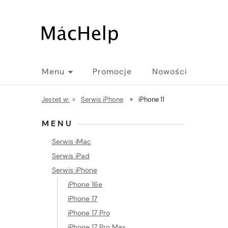
Menu
Promocje
Nowości
Jesteś w:
»
Serwis iPhone
»
iPhone 11
MENU
Serwis iMac
Serwis iPad
Serwis iPhone
BE
iPhone 16e
Zaw
iPhone 17
Mac
iPhone 17 Pro
na
iPhone 17 Pro Max