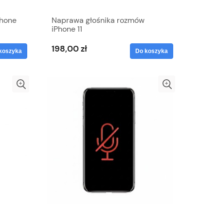
Phone
Naprawa głośnika rozmów
iPhone 11
198,00 zł
koszyka
Do koszyka