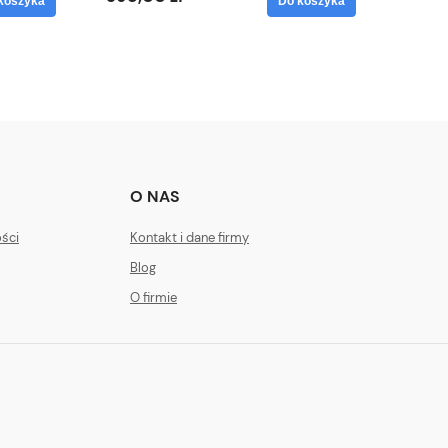
koszyka
Do koszyka
O NAS
ości
Kontakt i dane firmy
Blog
O firmie