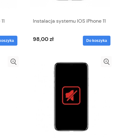
 11
Instalacja systemu IOS iPhone 11
98,00 zł
koszyka
Do koszyka