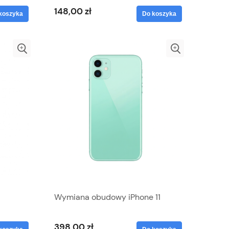
148,00 zł
koszyka
Do koszyka
Wymiana obudowy iPhone 11
398,00 zł