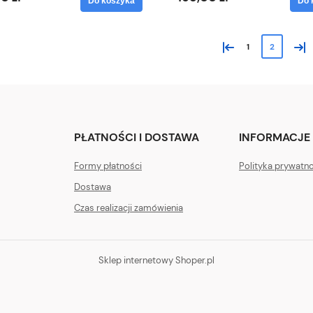
Do koszyka
Do 
«
»
1
2
PŁATNOŚCI I DOSTAWA
INFORMACJE
Formy płatności
Polityka prywatn
Dostawa
Czas realizacji zamówienia
Sklep internetowy Shoper.pl