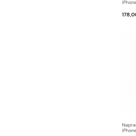
iPhone
178,0
Napra
iPhone