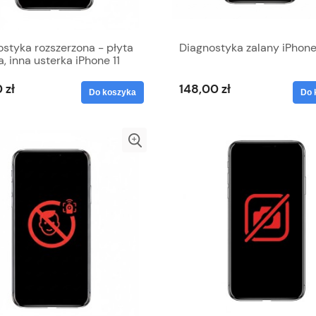
styka rozszerzona - płyta
Diagnostyka zalany iPhone
, inna usterka iPhone 11
 zł
148,00 zł
Do koszyka
Do 