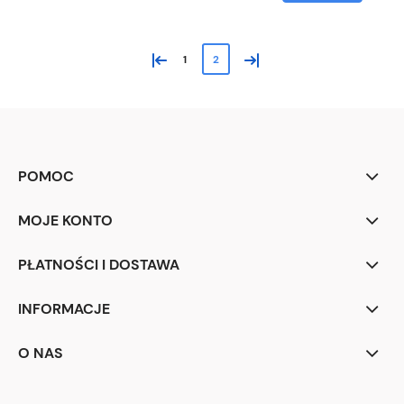
«
»
1
2
POMOC
MOJE KONTO
PŁATNOŚCI I DOSTAWA
INFORMACJE
O NAS