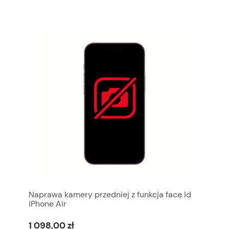
Naprawa kamery przedniej z funkcja face id
iPhone Air
1 098,00 zł